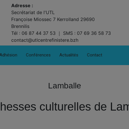
Adresse :
Secrétariat de l'UTL
Françoise Miossec 7 Kerrolland 29690
Brennilis
Tél : 06 87 44 37 53 ｜ SMS : 07 69 36 58 73
contact@utlcentrefinistere.bzh
Adhésion
Conférences
Actualités
Contact
Lamballe
hesses culturelles de Lam