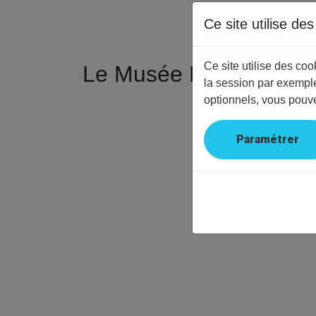
Ce site utilise de
Ce site utilise des co
Le Musée Mathurin 
la session par exemple
optionnels, vous pouve
Paramétrer