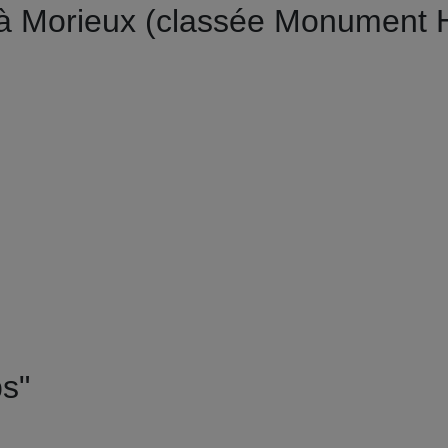
 à Morieux (classée Monument H
ps"